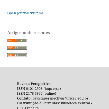
Open Journal Systems
Artigos mais recentes
Revista Perspectiva
ISSN
0101-2908 (impressa)
ISSN
2178-5937 (online)
Contato:
revistaperspectiva@uricer.edu.br
Distribuição e Permutas:
Biblioteca Central -
URI Erechim