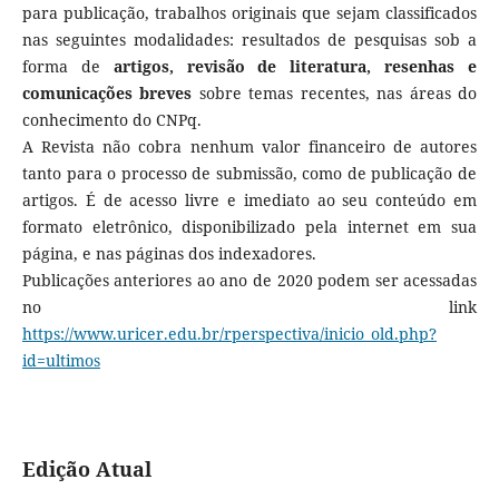
para publicação, trabalhos originais que sejam classificados
nas seguintes modalidades: resultados de pesquisas sob a
forma de
artigos, revisão de literatura, resenhas e
comunicações breves
sobre temas recentes, nas áreas do
conhecimento do CNPq.
A Revista não cobra nenhum valor financeiro de autores
tanto para o processo de submissão, como de publicação de
artigos. É de acesso livre e imediato ao seu conteúdo em
formato eletrônico, disponibilizado pela internet em sua
página, e nas páginas dos indexadores.
Publicações anteriores ao ano de 2020 podem ser acessadas
no link
https://www.uricer.edu.br/rperspectiva/inicio_old.php?
id=ultimos
Edição Atual