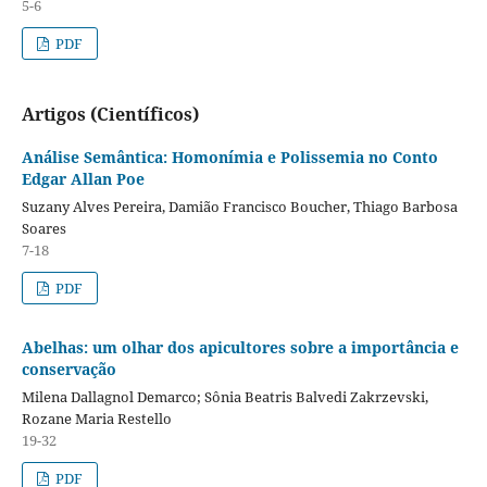
5-6
PDF
Artigos (Científicos)
Análise Semântica: Homonímia e Polissemia no Conto
Edgar Allan Poe
Suzany Alves Pereira, Damião Francisco Boucher, Thiago Barbosa
Soares
7-18
PDF
Abelhas: um olhar dos apicultores sobre a importância e
conservação
Milena Dallagnol Demarco; Sônia Beatris Balvedi Zakrzevski,
Rozane Maria Restello
19-32
PDF