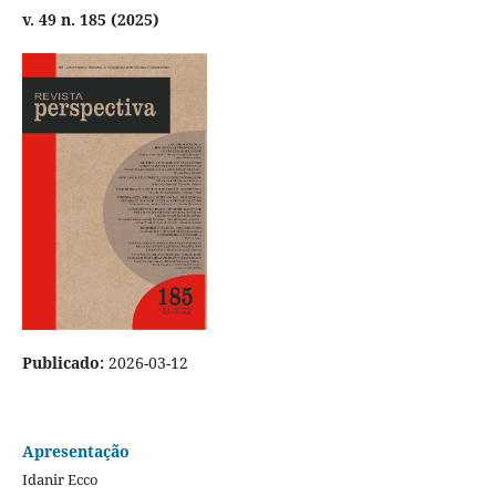
v. 49 n. 185 (2025)
Publicado:
2026-03-12
Apresentação
Idanir Ecco