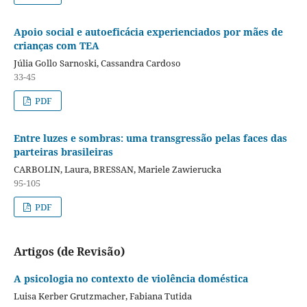
Apoio social e autoeficácia experienciados por mães de
crianças com TEA
Júlia Gollo Sarnoski, Cassandra Cardoso
33-45
PDF
Entre luzes e sombras: uma transgressão pelas faces das
parteiras brasileiras
CARBOLIN, Laura, BRESSAN, Mariele Zawierucka
95-105
PDF
Artigos (de Revisão)
A
psicologia no contexto de violência doméstica
Luisa Kerber Grutzmacher, Fabiana Tutida