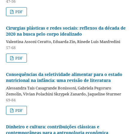
47-56
PDF
Cirurgias plásticas e redes sociais: reflexos da década de
2020 na busca pelo corpo idealizado
Valentina Assoni Ceratto, Eduarda Zin, Rinede Luis Manfredini
57-68
PDF
Consequências da seletividade alimentar para o estado
nutricional na infância: uma revisão de literatura
Alessandra Taís Casagrande Bonissoni, Gabriela Pegoraro
Zemolin, Vivian Polachini Skzypek Zanardo, Jaqueline Sturmer
69-84
PDF
Dinheiro e cultura: contribuições clássicas e
contemporâneas para a antropologia econômica