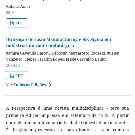
Rebeca Auler
85-94
PDF
Utilização do Lean Manufacturing e Six Sigma em
indústrias do ramo metalúrgico
Samira Gavenda Baroni, Déborah Marsarotto Radeski, Suelen
Vanzetto, Cleber Serafim Lopes, Jessie Carvalho Bruhn
107-114
PDF
Ver Todas as Edições
A Perspectiva é uma revista multidisciplinar - teve sua
primeira edição impressa em setembro de 1975. A partir
daquele ano manteve periodicidade trimestral permanente.
É dirigida a professores e pesquisadores, assim como a