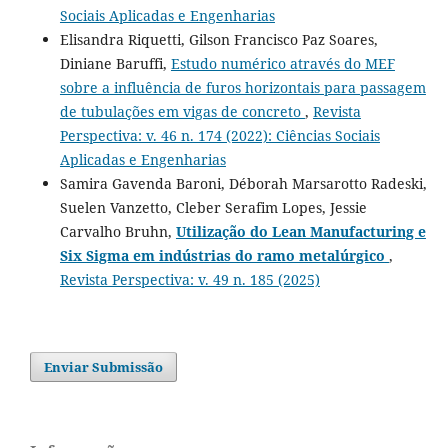
Sociais Aplicadas e Engenharias
Elisandra Riquetti, Gilson Francisco Paz Soares,
Diniane Baruffi,
Estudo numérico através do MEF
sobre a influência de furos horizontais para passagem
de tubulações em vigas de concreto
,
Revista
Perspectiva: v. 46 n. 174 (2022): Ciências Sociais
Aplicadas e Engenharias
Samira Gavenda Baroni, Déborah Marsarotto Radeski,
Suelen Vanzetto, Cleber Serafim Lopes, Jessie
Carvalho Bruhn,
Utilização do Lean Manufacturing e
Six Sigma em indústrias do ramo metalúrgico
,
Revista Perspectiva: v. 49 n. 185 (2025)
Enviar Submissão