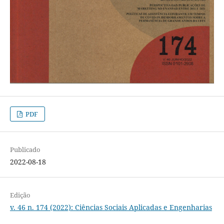
PDF
Publicado
2022-08-18
Edição
v. 46 n. 174 (2022): Ciências Sociais Aplicadas e Engenharias