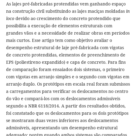
As lajes pré-fabricadas protendidas vem ganhando espaço
na construção civil substituindo as lajes maciças moldadas
in
loco
devido ao crescimento do concreto protendido que
possibilita a execução de elementos estruturais com
grandes vãos e a necessidade de realizar obras em períodos
mais curtos. Esse artigo tem como objetivo avaliar o
desempenho estrutural de laje pré-fabricada com vigotas
de concreto protendidas, elementos de preenchimento de
EPS (poliestireno expandido) e capa de concreto. Para fins
de comparação foram ensaiados dois sistemas, o primeiro
com vigotas em arranjo simples e o segundo com vigotas em
arranjo duplo. Os protótipos em escala real foram submissos
a carregamentos para verificar os deslocamentos no centro
do vão e compará-los com os deslocamentos admissíveis
segundo a NBR 6118/2014. A partir dos resultados obtidos,
foi constatado que os deslocamentos para os dois protótipos
se mostraram duas vezes inferiores aos deslocamentos
admissíveis, apresentando um desempenho estrutural
adequado; porém quando ambos sistemas são comparados