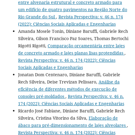
entre alvenaria estrutural e concreto armado para
um edifício de quatro pavimentos na Região Norte do
Rio Grande do Sul
,
Revista Perspectiva: v. 46 n. 174
(2022): Ciências Sociais Aplicadas e Engenharias
Amanda Mosele Tonin, Diniane Baruffi, Gabriele Rech
Silveira, Gilson Francisco Paz Soares, Thomas Bertochi
Rigotti Rigotti,
Comparação orçamentária entre lajes
de concreto armado e lajes planas lisas protendidas
,
Revista Perspectiva: v. 46 n. 174 (2022): Ciências
Sociais Aplicadas e Engenharias
Jonatan Dom Centenaro, Diniane Baruffi, Gabriele
Rech Silveira, Deise Trevizan Pelissaro,
Análise da
eficiência de diferentes métodos de execução de
consoles pré-moldados
,
Revista Perspectiva: v. 46 n.
174 (2022): Ciências Sociais Aplicadas e Engenharias
Ricardo José Fabiane, Diniane Baruffi, Gabriele Rech
Silveira, Cristina Vitorino da Silva,
Elaboração de
ábaco para pré-dimensionamento de lajes alveolares
,
Revista Perspectiva: v. 46 n. 174 (2022): Ciências