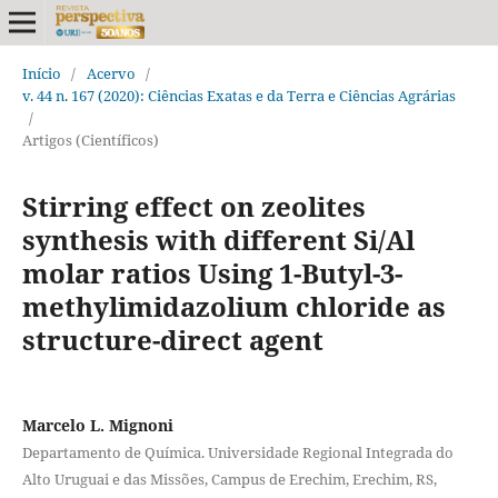
Início
/
Acervo
/
v. 44 n. 167 (2020): Ciências Exatas e da Terra e Ciências Agrárias
/
Artigos (Científicos)
Stirring effect on zeolites
synthesis with different Si/Al
molar ratios Using 1-Butyl-3-
methylimidazolium chloride as
structure-direct agent
Marcelo L. Mignoni
Departamento de Química. Universidade Regional Integrada do
Alto Uruguai e das Missões, Campus de Erechim, Erechim, RS,