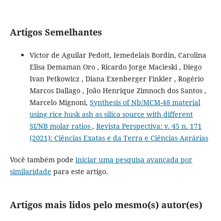
Artigos Semelhantes
Victor de Aguilar Pedott, Iemedelais Bordin, Carolina
Elisa Demaman Oro , Ricardo Jorge Macieski , Diego
Ivan Petkowicz , Diana Exenberger Finkler , Rogério
Marcos Dallago , João Henrique Zimnoch dos Santos ,
Marcelo Mignoni,
Synthesis of Nb/MCM-48 material
using rice husk ash as silica source with different
SI/NB molar ratios
,
Revista Perspectiva: v. 45 n. 171
(2021): Ciências Exatas e da Terra e Ciências Agrárias
Você também pode
iniciar uma pesquisa avançada por
similaridade
para este artigo.
Artigos mais lidos pelo mesmo(s) autor(es)