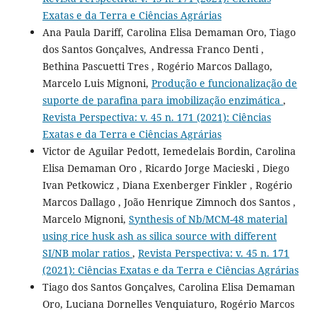
Exatas e da Terra e Ciências Agrárias
Ana Paula Dariff, Carolina Elisa Demaman Oro, Tiago
dos Santos Gonçalves, Andressa Franco Denti ,
Bethina Pascuetti Tres , Rogério Marcos Dallago,
Marcelo Luis Mignoni,
Produção e funcionalização de
suporte de parafina para imobilização enzimática
,
Revista Perspectiva: v. 45 n. 171 (2021): Ciências
Exatas e da Terra e Ciências Agrárias
Victor de Aguilar Pedott, Iemedelais Bordin, Carolina
Elisa Demaman Oro , Ricardo Jorge Macieski , Diego
Ivan Petkowicz , Diana Exenberger Finkler , Rogério
Marcos Dallago , João Henrique Zimnoch dos Santos ,
Marcelo Mignoni,
Synthesis of Nb/MCM-48 material
using rice husk ash as silica source with different
SI/NB molar ratios
,
Revista Perspectiva: v. 45 n. 171
(2021): Ciências Exatas e da Terra e Ciências Agrárias
Tiago dos Santos Gonçalves, Carolina Elisa Demaman
Oro, Luciana Dornelles Venquiaturo, Rogério Marcos