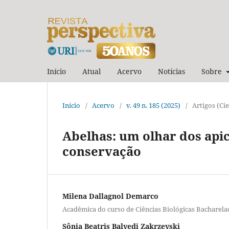
Início
Atual
Acervo
Notícias
Sobre
Início
/
Acervo
/
v. 49 n. 185 (2025)
/
Artigos (Cie
Abelhas: um olhar dos apic
conservação
Milena Dallagnol Demarco
Acadêmica do curso de Ciências Biológicas Bacharel
Sônia Beatris Balvedi Zakrzevski