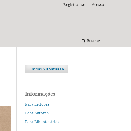
Registrar-se
Acesso
Buscar
Enviar Submissão
Informações
Para Leitores
Para Autores
Para Bibliotecários