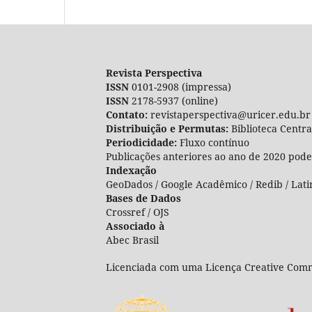
Revista Perspectiva
ISSN
0101-2908 (impressa)
ISSN
2178-5937 (online)
Contato:
revistaperspectiva@uricer.edu.br
Distribuição e Permutas:
Biblioteca Centr
Periodicidade:
Fluxo contínuo
Publicações anteriores ao ano de 2020 pode
Indexação
GeoDados / Google Acadêmico / Redib / Lati
Bases de Dados
Crossref / OJS
Associado à
Abec Brasil
Licenciada com uma Licença Creative Comm