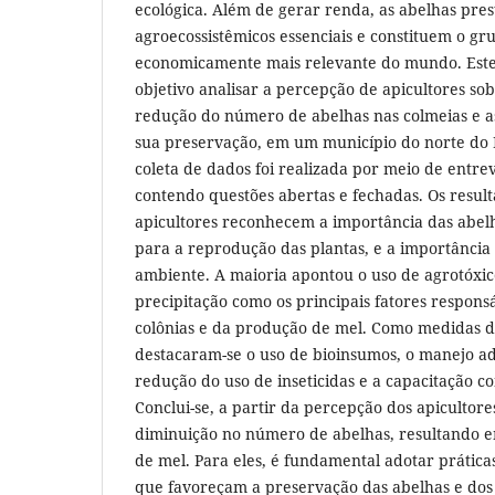
ecológica. Além de gerar renda, as abelhas pres
agroecossistêmicos essenciais e constituem o gr
economicamente mais relevante do mundo. Este
objetivo analisar a percepção de apicultores sob
redução do número de abelhas nas colmeias e a
sua preservação, em um município do norte do 
coleta de dados foi realizada por meio de entrev
contendo questões abertas e fechadas. Os resul
apicultores reconhecem a importância das abelh
para a reprodução das plantas, e a importância
ambiente. A maioria apontou o uso de agrotóxic
precipitação como os principais fatores respons
colônias e da produção de mel. Como medidas d
destacaram-se o uso de bioinsumos, o manejo a
redução do uso de inseticidas e a capacitação c
Conclui-se, a partir da percepção dos apicultor
diminuição no número de abelhas, resultando 
de mel. Para eles, é fundamental adotar práticas
que favoreçam a preservação das abelhas e dos 