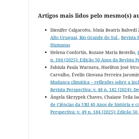
Artigos mais lidos pelo mesmo(s) au
Dienifer Calgarotto, Sônia Beatris Balvedi
Alto Uruguai, Rio Grande do Sul
,
Revista P
Humanas
Helena Confortin, Rozane Maria Restello,
n. 184 (2025): Edição 50 Anos da Revista P
Fabíula Paula Warnava, Hueliton José Str
Carvalho, Évelin Giovana Ferreira Jaromine
Mudança climática – reflexões sobre a inc
Revista Perspectiva: v. 48 n. 182 (2024): 
Ângela Skrzypek Chaves, Chaiane Teila Iae
de Ciências da URI 40 Anos de história e c
Perspectiva: v. 49 n. 184 (2025): Edição 5