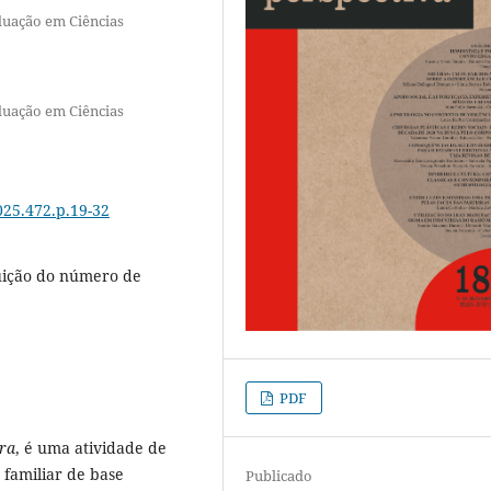
duação em Ciências
duação em Ciências
025.472.p.19-32
nuição do número de
PDF
era
, é uma atividade de
familiar de base
Publicado