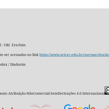
al - URI Erechim
m ser acessadas no link
https://www.uricer.edu.br/rperspectiva/in
ndex / Diadorim
ons Atribuição-NãoComercial-SemDerivações 4.0 Internacional