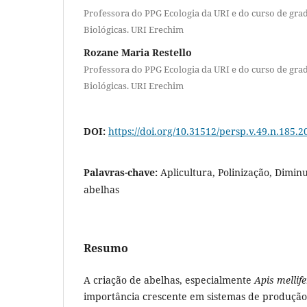
Professora do PPG Ecologia da URI e do curso de gra
Biológicas. URI Erechim
Rozane Maria Restello
Professora do PPG Ecologia da URI e do curso de gra
Biológicas. URI Erechim
DOI:
https://doi.org/10.31512/persp.v.49.n.185.2
Palavras-chave:
Aplicultura, Polinização, Dimi
abelhas
Resumo
A criação de abelhas, especialmente
Apis mellif
importância crescente em sistemas de produção 