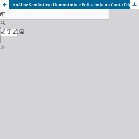
Análise Semântica: Homonímia e Polissemia no Conto Edgar Allan Poe