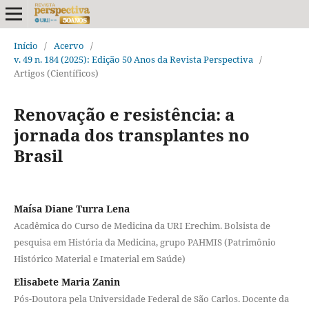
Início
/
Acervo
/
v. 49 n. 184 (2025): Edição 50 Anos da Revista Perspectiva
/
Artigos (Científicos)
Renovação e resistência: a
jornada dos transplantes no
Brasil
Maísa Diane Turra Lena
Acadêmica do Curso de Medicina da URI Erechim. Bolsista de
pesquisa em História da Medicina, grupo PAHMIS (Patrimônio
Histórico Material e Imaterial em Saúde)
Elisabete Maria Zanin
Pós-Doutora pela Universidade Federal de São Carlos. Docente da