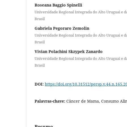
Roseana Baggio Spinelli
Universidade Regional Integrada do Alto Uruguai e da
Brasil
Gabriela Pegoraro Zemolin
Universidade Regional Integrada do Alto Uruguai e da
Brasil
Vivian Polachini Skzypek Zanardo
Universidade Regional Integrada do Alto Uruguai e da
Brasil
DOI:
https://doi.org/10.31512/persp.v.44.n.165.2
Palavras-chave:
Câncer de Mama, Consumo Alim
Resumo