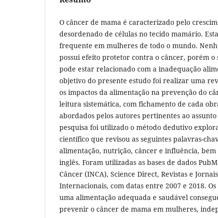
O câncer de mama é caracterizado pelo cresci
desordenado de células no tecido mamário. Esta
frequente em mulheres de todo o mundo. Nenh
possui efeito protetor contra o câncer, porém 
pode estar relacionado com a inadequação alim
objetivo do presente estudo foi realizar uma rev
os impactos da alimentação na prevenção do c
leitura sistemática, com fichamento de cada obr
abordados pelos autores pertinentes ao assunto
pesquisa foi utilizado o método dedutivo explor
científico que revisou as seguintes palavras-ch
alimentação, nutrição, câncer e influência, bem
inglês. Foram utilizadas as bases de dados PubM
Câncer (INCA), Science Direct, Revistas e Jornais
Internacionais, com datas entre 2007 e 2018. O
uma alimentação adequada e saudável consegue
prevenir o câncer de mama em mulheres, indep