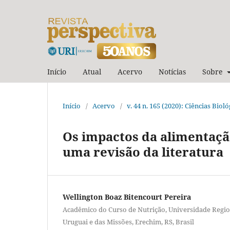
Início
Atual
Acervo
Notícias
Sobre
Início
/
Acervo
/
v. 44 n. 165 (2020): Ciências Biol
Os impactos da alimentaç
uma revisão da literatura
Wellington Boaz Bitencourt Pereira
Acadêmico do Curso de Nutrição, Universidade Regio
Uruguai e das Missões, Erechim, RS, Brasil