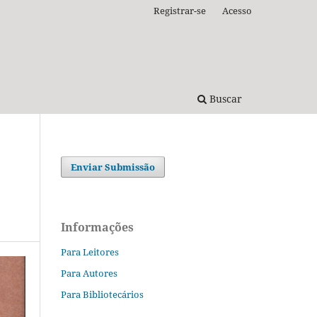
Registrar-se
Acesso
Buscar
Enviar Submissão
Informações
Para Leitores
Para Autores
Para Bibliotecários