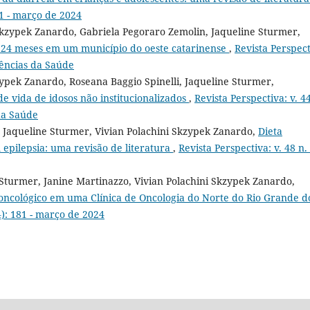
81 - março de 2024
 Skzypek Zanardo, Gabriela Pegoraro Zemolin, Jaqueline Sturmer,
a 24 meses em um município do oeste catarinense
,
Revista Perspect
Ciências da Saúde
zypek Zanardo, Roseana Baggio Spinelli, Jaqueline Sturmer,
e vida de idosos não institucionalizados
,
Revista Perspectiva: v. 44
 da Saúde
, Jaqueline Sturmer, Vivian Polachini Skzypek Zanardo,
Dieta
 epilepsia: uma revisão de literatura
,
Revista Perspectiva: v. 48 n.
 Sturmer, Janine Martinazzo, Vivian Polachini Skzypek Zanardo,
oncológico em uma Clínica de Oncologia do Norte do Rio Grande d
4): 181 - março de 2024