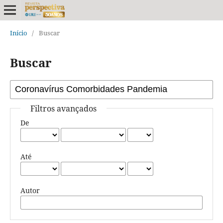
Início
/
Buscar
Buscar
Filtros avançados
De
Até
Autor