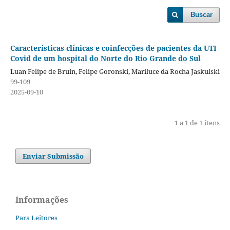
Buscar
Características clínicas e coinfecções de pacientes da UTI
Covid de um hospital do Norte do Rio Grande do Sul
Luan Felipe de Bruin, Felipe Goronski, Mariluce da Rocha Jaskulski
99-109
2025-09-10
1 a 1 de 1 itens
Enviar Submissão
Informações
Para Leitores