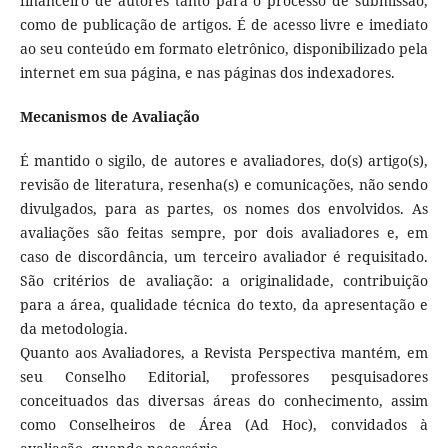
financeiro de autores tanto para o processo de submissão,
como de publicação de artigos. É de acesso livre e imediato
ao seu conteúdo em formato eletrônico, disponibilizado pela
internet em sua página, e nas páginas dos indexadores.
Mecanismos de Avaliação
É mantido o sigilo, de autores e avaliadores, do(s) artigo(s),
revisão de literatura, resenha(s) e comunicações, não sendo
divulgados, para as partes, os nomes dos envolvidos. As
avaliações são feitas sempre, por dois avaliadores e, em
caso de discordância, um terceiro avaliador é requisitado.
São critérios de avaliação: a originalidade, contribuição
para a área, qualidade técnica do texto, da apresentação e
da metodologia.
Quanto aos Avaliadores, a Revista Perspectiva mantém, em
seu Conselho Editorial, professores pesquisadores
conceituados das diversas áreas do conhecimento, assim
como Conselheiros de Área (Ad Hoc), convidados à