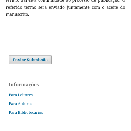
termo, dar-se-á continuidade ao processo de publicação. O
referido termo será enviado juntamente com o aceite do
manuscrito.
Enviar Submissão
Informações
Para Leitores
Para Autores
Para Bibliotecários