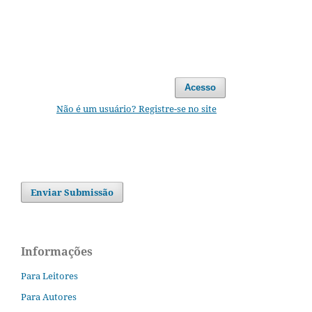
Acesso
Não é um usuário? Registre-se no site
Enviar Submissão
Informações
Para Leitores
Para Autores