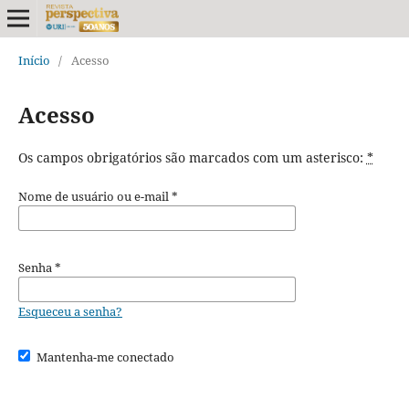
Início
/
Acesso
Acesso
Os campos obrigatórios são marcados com um asterisco:
*
Nome de usuário ou e-mail
*
Senha
*
Esqueceu a senha?
Mantenha-me conectado