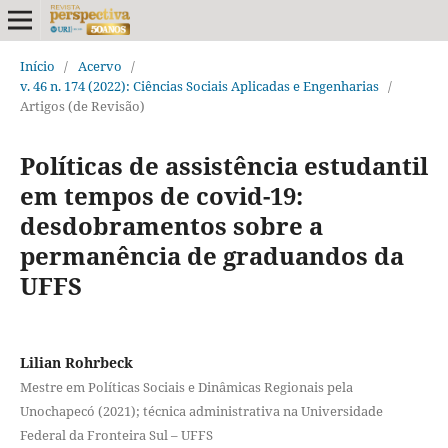
Início
/
Acervo
/
v. 46 n. 174 (2022): Ciências Sociais Aplicadas e Engenharias
/
Artigos (de Revisão)
Políticas de assistência estudantil
em tempos de covid-19:
desdobramentos sobre a
permanência de graduandos da
UFFS
Lilian Rohrbeck
Mestre em Políticas Sociais e Dinâmicas Regionais pela
Unochapecó (2021); técnica administrativa na Universidade
Federal da Fronteira Sul – UFFS