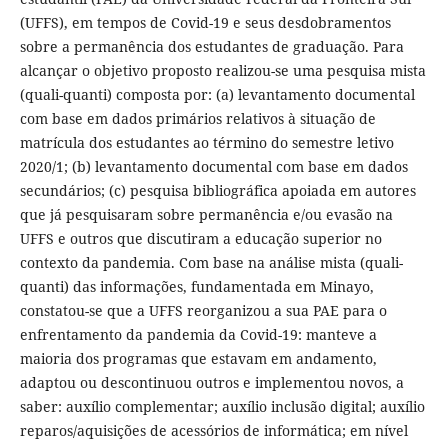
(UFFS), em tempos de Covid-19 e seus desdobramentos
sobre a permanência dos estudantes de graduação. Para
alcançar o objetivo proposto realizou-se uma pesquisa mista
(quali-quanti) composta por: (a) levantamento documental
com base em dados primários relativos à situação de
matrícula dos estudantes ao término do semestre letivo
2020/1; (b) levantamento documental com base em dados
secundários; (c) pesquisa bibliográfica apoiada em autores
que já pesquisaram sobre permanência e/ou evasão na
UFFS e outros que discutiram a educação superior no
contexto da pandemia. Com base na análise mista (quali-
quanti) das informações, fundamentada em Minayo,
constatou-se que a UFFS reorganizou a sua PAE para o
enfrentamento da pandemia da Covid-19: manteve a
maioria dos programas que estavam em andamento,
adaptou ou descontinuou outros e implementou novos, a
saber: auxílio complementar; auxílio inclusão digital; auxílio
reparos/aquisições de acessórios de informática; em nível