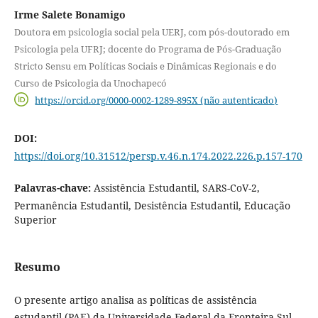
Irme Salete Bonamigo
Doutora em psicologia social pela UERJ, com pós-doutorado em
Psicologia pela UFRJ; docente do Programa de Pós-Graduação
Stricto Sensu em Políticas Sociais e Dinâmicas Regionais e do
Curso de Psicologia da Unochapecó
https://orcid.org/0000-0002-1289-895X (não autenticado)
DOI:
https://doi.org/10.31512/persp.v.46.n.174.2022.226.p.157-170
Palavras-chave:
Assistência Estudantil, SARS-CoV-2,
Permanência Estudantil, Desistência Estudantil, Educação
Superior
Resumo
O presente artigo analisa as políticas de assistência
estudantil (PAE) da Universidade Federal da Fronteira Sul