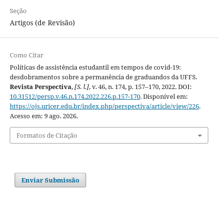
Seção
Artigos (de Revisão)
Como Citar
Políticas de assistência estudantil em tempos de covid-19:
desdobramentos sobre a permanência de graduandos da UFFS.
Revista Perspectiva
,
[S. l.]
, v. 46, n. 174, p. 157–170, 2022. DOI:
10.31512/persp.v.46.n.174.2022.226.p.157-170
. Disponível em:
https://ojs.uricer.edu.br/index.php/perspectiva/article/view/226
.
Acesso em: 9 ago. 2026.
Formatos de Citação
Enviar Submissão