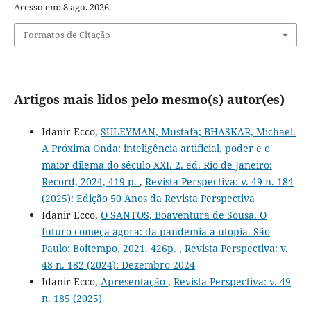
Acesso em: 8 ago. 2026.
Formatos de Citação
Artigos mais lidos pelo mesmo(s) autor(es)
Idanir Ecco,
SULEYMAN, Mustafa; BHASKAR, Michael.
A Próxima Onda: inteligência artificial, poder e o
maior dilema do século XXI. 2. ed. Rio de Janeiro:
Record, 2024, 419 p.
,
Revista Perspectiva: v. 49 n. 184
(2025): Edição 50 Anos da Revista Perspectiva
Idanir Ecco,
O SANTOS, Boaventura de Sousa. O
futuro começa agora: da pandemia à utopia. São
Paulo: Boitempo, 2021. 426p.
,
Revista Perspectiva: v.
48 n. 182 (2024): Dezembro 2024
Idanir Ecco,
Apresentação
,
Revista Perspectiva: v. 49
n. 185 (2025)