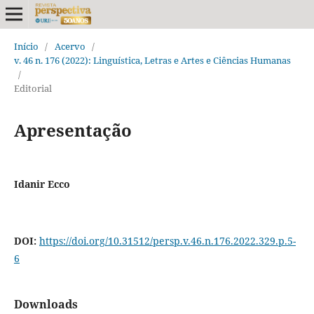
Início
/
Acervo
/
v. 46 n. 176 (2022): Linguística, Letras e Artes e Ciências Humanas
/
Editorial
Apresentação
Idanir Ecco
DOI:
https://doi.org/10.31512/persp.v.46.n.176.2022.329.p.5-
6
Downloads