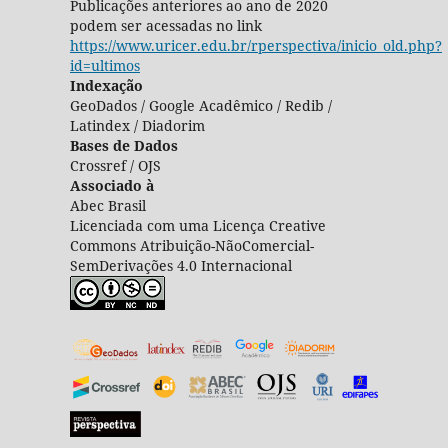
Publicações anteriores ao ano de 2020
podem ser acessadas no link
https://www.uricer.edu.br/rperspectiva/inicio_old.php?
id=ultimos
Indexação
GeoDados / Google Acadêmico / Redib /
Latindex / Diadorim
Bases de Dados
Crossref / OJS
Associado à
Abec Brasil
Licenciada com uma Licença Creative
Commons Atribuição-NãoComercial-
SemDerivações 4.0 Internacional