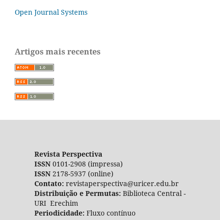
Open Journal Systems
Artigos mais recentes
Revista Perspectiva
ISSN
0101-2908 (impressa)
ISSN
2178-5937 (online)
Contato:
revistaperspectiva@uricer.edu.br
Distribuição e Permutas:
Biblioteca Central -
URI Erechim
Periodicidade:
Fluxo contínuo