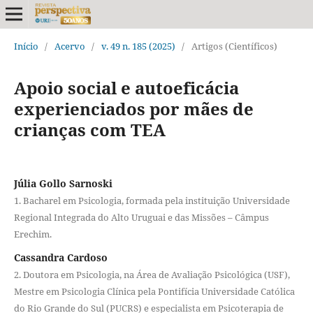
Início
/
Acervo
/
v. 49 n. 185 (2025)
/
Artigos (Científicos)
Apoio social e autoeficácia
experienciados por mães de
crianças com TEA
Júlia Gollo Sarnoski
1. Bacharel em Psicologia, formada pela instituição Universidade
Regional Integrada do Alto Uruguai e das Missões – Câmpus
Erechim.
Cassandra Cardoso
2. Doutora em Psicologia, na Área de Avaliação Psicológica (USF),
Mestre em Psicologia Clínica pela Pontifícia Universidade Católica
do Rio Grande do Sul (PUCRS) e especialista em Psicoterapia de