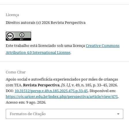
Licença
Direitos autorais (c) 2026 Revista Perspectiva
Este trabalho está licenciado sob uma licença
Creative Commons
Attribution 4.0 International License
.
Como Citar
Apoio social e autoeficácia experienciados por mães de crianças
com TEA.
Revista Perspectiva
,
[S. l.]
, v. 49, n. 185, p. 33–45, 2026.
DOI:
10.31512/persp.v.49.n.185.2025.475.p.33-45
. Disponível em:
https://ojs.uricer.edu.br/index.php/perspectiva/article/view/475
.
Acesso em: 9 ago. 2026.
Formatos de Citação