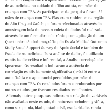
de autoeficácia no cuidado do filho autista, em mães de
crianças com TEA. As participantes da pesquisa foram 52
mães de crianças com TEA. Elas eram residentes na região
do Alto Uruguai Gaúcho, e foram selecionadas através da
amostragem bola de neve. A coleta de dados foi realizada
através de um formulário eletrônico, com aplicação de um
Questionário Sociodemográfico, da Escala Medical Outcomes
Study Social Support Survey de Apoio Social e também de
Escala de Autoeficácia. Para análise de dados, foi utilizado
estatística descritiva e inferencial, a Analise correlação de
Spearman. Os resultados indicaram a ausência de
correlação estatisticamente significativa (ρ=0,10) entre a
autoeficácia e o apoio social percebidos por mães de
crianças com TEA. Os resultados foram corroborados por
outros estudos que tiveram resultados semelhantes.
Ademais, outras pesquisas indicaram a relação de variáveis
não avaliadas neste estudo, de natureza sociodemográfica,
como sexo, etnia, idade, estado civil, escolaridade, renda