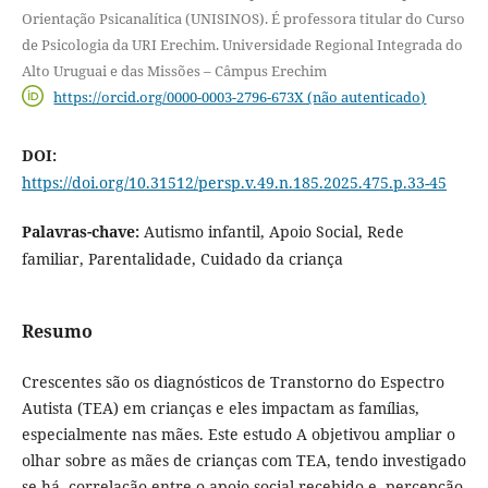
Orientação Psicanalítica (UNISINOS). É professora titular do Curso
de Psicologia da URI Erechim. Universidade Regional Integrada do
Alto Uruguai e das Missões – Câmpus Erechim
https://orcid.org/0000-0003-2796-673X (não autenticado)
DOI:
https://doi.org/10.31512/persp.v.49.n.185.2025.475.p.33-45
Palavras-chave:
Autismo infantil, Apoio Social, Rede
familiar, Parentalidade, Cuidado da criança
Resumo
Crescentes são os diagnósticos de Transtorno do Espectro
Autista (TEA) em crianças e eles impactam as famílias,
especialmente nas mães. Este estudo A objetivou ampliar o
olhar sobre as mães de crianças com TEA, tendo investigado
se há correlação entre o apoio social recebido e percepção