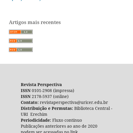
Artigos mais recentes
Revista Perspectiva
ISSN
0101-2908 (impressa)
ISSN
2178-5937 (online)
Contato:
revistaperspectiva@uricer.edu.br
Distribuição e Permutas:
Biblioteca Central -
URI Erechim
Periodicidade:
Fluxo contínuo
Publicações anteriores ao ano de 2020
podem ser acessadas no link