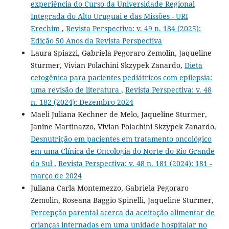
experiência do Curso da Universidade Regional
Integrada do Alto Uruguai e das Missões - URI
Erechim
,
Revista Perspectiva: v. 49 n. 184 (2025):
Edição 50 Anos da Revista Perspectiva
Laura Spiazzi, Gabriela Pegoraro Zemolin, Jaqueline
Sturmer, Vivian Polachini Skzypek Zanardo,
Dieta
cetogênica para pacientes pediátricos com epilepsia:
uma revisão de literatura
,
Revista Perspectiva: v. 48
n. 182 (2024): Dezembro 2024
Maeli Juliana Kechner de Melo, Jaqueline Sturmer,
Janine Martinazzo, Vivian Polachini Skzypek Zanardo,
Desnutrição em pacientes em tratamento oncológico
em uma Clínica de Oncologia do Norte do Rio Grande
do Sul
,
Revista Perspectiva: v. 48 n. 181 (2024): 181 -
março de 2024
Juliana Carla Montemezzo, Gabriela Pegoraro
Zemolin, Roseana Baggio Spinelli, Jaqueline Sturmer,
Percepção parental acerca da aceitação alimentar de
crianças internadas em uma unidade hospitalar no