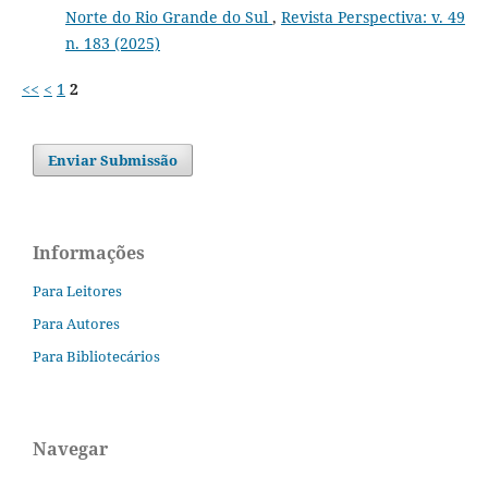
Norte do Rio Grande do Sul
,
Revista Perspectiva: v. 49
n. 183 (2025)
<<
<
1
2
Enviar Submissão
Informações
Para Leitores
Para Autores
Para Bibliotecários
Navegar