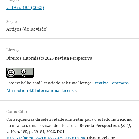
v. 49 n. 185 (2025)
Seção
Artigos (de Revisão)
Licença
Direitos autorais (c) 2026 Revista Perspectiva
Este trabalho está licenciado sob uma licença
Creative Commons
Attribution 4.0 International License
.
Como Citar
Consequências da seletividade alimentar para o estado nutricional
na infância: uma revisão de literatura.
Revista Perspectiva
,
[S. l.]
,
v. 49, n. 185, p. 69–84, 2026. DOI:
10.31512/persp.v.49.n.185.2025.508.p.69-84
. Disponível em: