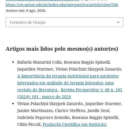
https://ojs.uricer.edu.br/index.php/perspectiva/article/view/508
.
Acesso em: 6 ago. 2026.
Formatos de Citação
Artigos mais lidos pelo mesmo(s) autor(es)
Rafaela Munarini Colla, Roseana Baggio Spinelli,
Jaqueline Sturmer, Vivian Polachini Skzypek Zanardo,
A importância da terapia nutricional para pacientes
internados em unidade de terapia intensiva: uma
revisão de literatura
,
Revista Perspectiva: v. 48 n. 181
(2024): 181 - março de 2024
Vivian Polachini Skzypek Zanardo, Jaqueline Sturmer,
Janine Martinazzo, Clarice Steffens, Jamile Zeni,
Gabriela Pegoraro Zemolin, Roseana Baggio Spinelli,
Cilda Piccoli,
Produção Científica em Nutrição: