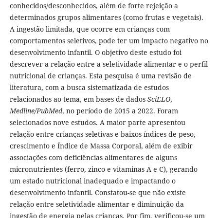
conhecidos/desconhecidos, além de forte rejeição a
determinados grupos alimentares (como frutas e vegetais).
A ingestão limitada, que ocorre em crianças com
comportamentos seletivos, pode ter um impacto negativo no
desenvolvimento infantil. O objetivo deste estudo foi
descrever a relação entre a seletividade alimentar e o perfil
nutricional de crianças. Esta pesquisa é uma revisão de
literatura, com a busca sistematizada de estudos
relacionados ao tema, em bases de dados
SciELO
,
Medline/PubMed
, no período de 2015 a 2022. Foram
selecionados nove estudos. A maior parte apresentou
relação entre crianças seletivas e baixos índices de peso,
crescimento e Índice de Massa Corporal, além de exibir
associações com deficiências alimentares de alguns
micronutrientes (ferro, zinco e vitaminas A e C), gerando
um estado nutricional inadequado e impactando o
desenvolvimento infantil. Constatou-se que não existe
relação entre seletividade alimentar e diminuição da
ingestão de energia pelas crianças. Por fim, verificou-se um