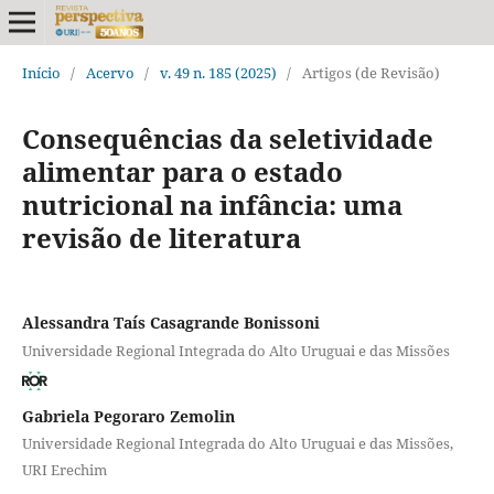
Início
/
Acervo
/
v. 49 n. 185 (2025)
/
Artigos (de Revisão)
Consequências da seletividade
alimentar para o estado
nutricional na infância: uma
revisão de literatura
Alessandra Taís Casagrande Bonissoni
Universidade Regional Integrada do Alto Uruguai e das Missões
Gabriela Pegoraro Zemolin
Universidade Regional Integrada do Alto Uruguai e das Missões,
URI Erechim