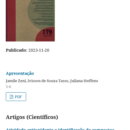
Publicado:
2023-11-20
Apresentação
Jamile Zeni, Ivisson de Souza Tasso, Juliana Steffens
5-6
PDF
Artigos (Científicos)
Atividade antioxidante e identificação de compostos