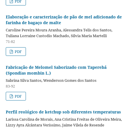
PDF
Elaboração e caracterização de pão de mel adicionado de
farinha de bagaço de malte
Caroline Pereira Moura Aranha, Alessandra Telis dos Santos,
Tuliana Lorraine Custodio Machado, Silvia Maria Martelli
71-82
PDF
Fabricação de Melomel Saborizado com Taperebá
(Spondias mombin L.)
Sabrina Silva Santos, Wenderson Gomes dos Santos
83-92
PDF
Perfil reológico de ketchup sob diferentes temperaturas
Larissa Carolina de Morais, Ana Cristina Freitas de Oliveira Meira,
Lizzy Ayra Alcântara Veríssimo, Jaime Vilela de Resende