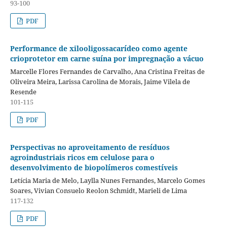
93-100
PDF
Performance de xilooligossacarídeo como agente
crioprotetor em carne suína por impregnação a vácuo
Marcelle Flores Fernandes de Carvalho, Ana Cristina Freitas de
Oliveira Meira, Larissa Carolina de Morais, Jaime Vilela de
Resende
101-115
PDF
Perspectivas no aproveitamento de resíduos
agroindustriais ricos em celulose para o
desenvolvimento de biopolímeros comestíveis
Letícia Maria de Melo, Laylla Nunes Fernandes, Marcelo Gomes
Soares, Vivian Consuelo Reolon Schmidt, Marieli de Lima
117-132
PDF