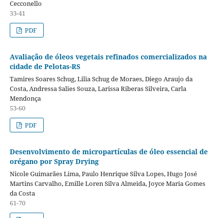
Cecconello
33-41
PDF
Avaliação de óleos vegetais refinados comercializados na
cidade de Pelotas-RS
Tamires Soares Schug, Lilia Schug de Moraes, Diego Araujo da
Costa, Andressa Salies Souza, Larissa Riberas Silveira, Carla
Mendonça
53-60
PDF
Desenvolvimento de micropartículas de óleo essencial de
orégano por Spray Drying
Nicole Guimarães Lima, Paulo Henrique Silva Lopes, Hugo José
Martins Carvalho, Emille Loren Silva Almeida, Joyce Maria Gomes
da Costa
61-70