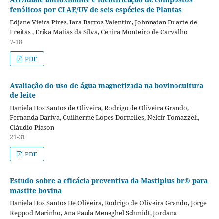
fenólicos por CLAE/UV de seis espécies de Plantas
Edjane Vieira Pires, Iara Barros Valentim, Johnnatan Duarte de
Freitas , Erika Matias da Silva, Cenira Monteiro de Carvalho
7-18
PDF
Avaliação do uso de água magnetizada na bovinocultura
de leite
Daniela Dos Santos de Oliveira, Rodrigo de Oliveira Grando,
Fernanda Dariva, Guilherme Lopes Dornelles, Nelcir Tomazzeli,
Cláudio Piason
21-31
PDF
Estudo sobre a eficácia preventiva da Mastiplus br® para
mastite bovina
Daniela Dos Santos De Oliveira, Rodrigo de Oliveira Grando, Jorge
Reppod Marinho, Ana Paula Meneghel Schmidt, Jordana