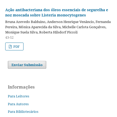
Ação antibacteriana dos óleos essenciais de segurelha e
noz moscada sobre Listeria monocytogenes
Bruna Azevedo Balduino, Anderson Henrique Venâncio, Fernanda
Pereira, Mônica Aparecida da Silva, Michelle Carlota Gonçalves,
Monique Suela Silva, Roberta Hilsdorf Piccoli
43-52
PDF
Enviar Submissão
Informações
Para Leitores
Para Autores
Para Bibliotecários