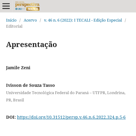
Início
/
Acervo
/
v. 46 n. 6 (2022): I TECALI - Edição Especial
/
Editorial
Apresentação
Jamile Zeni
Ivisson de Souza Tasso
Universidade Tecnológica Federal do Paraná – UTFPR, Londrina,
PR, Brasil
DOI:
https://doi.org/10.31512/persp.v.46.n.6.2022.324.p.5-6