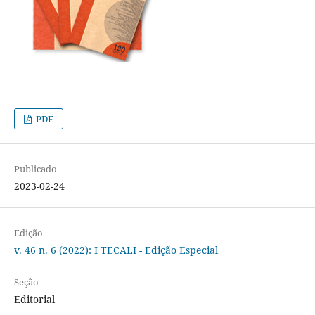
PDF
Publicado
2023-02-24
Edição
v. 46 n. 6 (2022): I TECALI - Edição Especial
Seção
Editorial