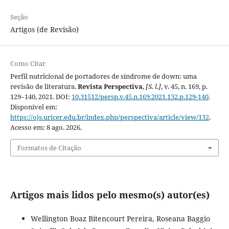
Seção
Artigos (de Revisão)
Como Citar
Perfil nutricional de portadores de síndrome de down: uma
revisão de literatura.
Revista Perspectiva
,
[S. l.]
, v. 45, n. 169, p.
129–140, 2021. DOI:
10.31512/persp.v.45.n.169.2021.132.p.129-140
.
Disponível em:
https://ojs.uricer.edu.br/index.php/perspectiva/article/view/132
.
Acesso em: 8 ago. 2026.
Formatos de Citação
Artigos mais lidos pelo mesmo(s) autor(es)
Wellington Boaz Bitencourt Pereira, Roseana Baggio