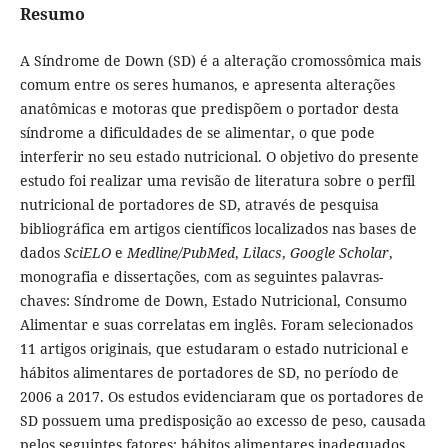
Resumo
A Síndrome de Down (SD) é a alteração cromossômica mais
comum entre os seres humanos, e apresenta alterações
anatômicas e motoras que predispõem o portador desta
síndrome a dificuldades de se alimentar, o que pode
interferir no seu estado nutricional. O objetivo do presente
estudo foi realizar uma revisão de literatura sobre o perfil
nutricional de portadores de SD, através de pesquisa
bibliográfica em artigos científicos localizados nas bases de
dados
SciELO
e
Medline/PubMed
,
Lilacs
,
Google Scholar
,
monografia e dissertações, com as seguintes palavras-
chaves: Síndrome de Down, Estado Nutricional, Consumo
Alimentar e suas correlatas em inglês. Foram selecionados
11 artigos originais, que estudaram o estado nutricional e
hábitos alimentares de portadores de SD, no período de
2006 a 2017. Os estudos evidenciaram que os portadores de
SD possuem uma predisposição ao excesso de peso, causada
pelos seguintes fatores: hábitos alimentares inadequados,