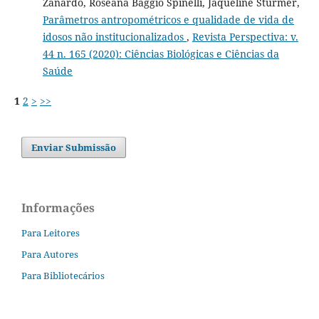
Zanardo, Roseana Baggio Spinelli, Jaqueline Sturmer,
Parâmetros antropométricos e qualidade de vida de
idosos não institucionalizados
,
Revista Perspectiva: v.
44 n. 165 (2020): Ciências Biológicas e Ciências da
Saúde
1
2
>
>>
Enviar Submissão
Informações
Para Leitores
Para Autores
Para Bibliotecários