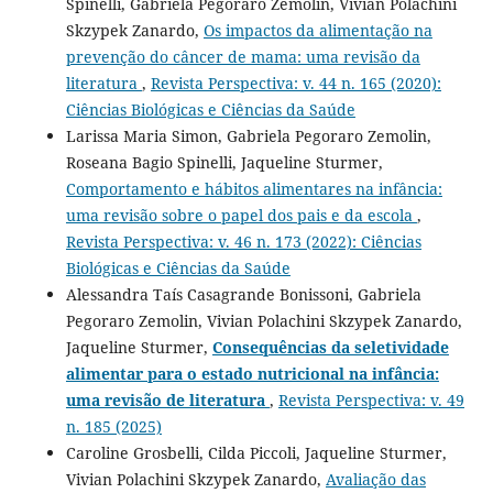
Spinelli, Gabriela Pegoraro Zemolin, Vivian Polachini
Skzypek Zanardo,
Os impactos da alimentação na
prevenção do câncer de mama: uma revisão da
literatura
,
Revista Perspectiva: v. 44 n. 165 (2020):
Ciências Biológicas e Ciências da Saúde
Larissa Maria Simon, Gabriela Pegoraro Zemolin,
Roseana Bagio Spinelli, Jaqueline Sturmer,
Comportamento e hábitos alimentares na infância:
uma revisão sobre o papel dos pais e da escola
,
Revista Perspectiva: v. 46 n. 173 (2022): Ciências
Biológicas e Ciências da Saúde
Alessandra Taís Casagrande Bonissoni, Gabriela
Pegoraro Zemolin, Vivian Polachini Skzypek Zanardo,
Jaqueline Sturmer,
Consequências da seletividade
alimentar para o estado nutricional na infância:
uma revisão de literatura
,
Revista Perspectiva: v. 49
n. 185 (2025)
Caroline Grosbelli, Cilda Piccoli, Jaqueline Sturmer,
Vivian Polachini Skzypek Zanardo,
Avaliação das