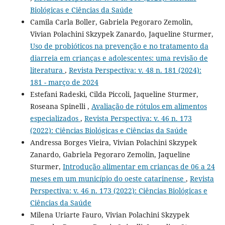
Biológicas e Ciências da Saúde
Camila Carla Boller, Gabriela Pegoraro Zemolin,
Vivian Polachini Skzypek Zanardo, Jaqueline Sturmer,
Uso de probióticos na prevenção e no tratamento da
diarreia em crianças e adolescentes: uma revisão de
literatura
,
Revista Perspectiva: v. 48 n. 181 (2024):
181 - março de 2024
Estefani Radeski, Cilda Piccoli, Jaqueline Sturmer,
Roseana Spinelli ,
Avaliação de rótulos em alimentos
especializados
,
Revista Perspectiva: v. 46 n. 173
(2022): Ciências Biológicas e Ciências da Saúde
Andressa Borges Vieira, Vivian Polachini Skzypek
Zanardo, Gabriela Pegoraro Zemolin, Jaqueline
Sturmer,
Introdução alimentar em crianças de 06 a 24
meses em um município do oeste catarinense
,
Revista
Perspectiva: v. 46 n. 173 (2022): Ciências Biológicas e
Ciências da Saúde
Milena Uriarte Fauro, Vivian Polachini Skzypek