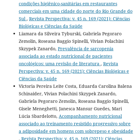
condições higiênico-sanitárias em restaurantes
comerciais em uma cidade do norte do Rio Grande do
Sul
,
Revista Perspectiva: v. 45 n. 169 (2021): Ciências
Biológicas e Ciências da Saúde
Liamara da Silveira Tyburski, Gabriela Pegoraro
Zemolin, Roseana Baggio Spinelli, Vivian Polachini
Skzypek Zanardo,
Prevalência de sarcopenia
associada ao estado nutricional de pacientes
oncológicos: uma revisão de literatura
,
Revista
Perspectiva: v. 45 n. 169 (2021): Ciências Biológicas e
Ciências da Saúde
Victoria Pereira Leite Costa, Eduarda Carolina Balena
Schinaider, Vivian Polachini Skzypek Zanardo,
Gabriela Pegoraro Zemolin, Roseana Baggio Spinelli,
Gisele Meneghetti, Janesca Mansur Guedes, Mari
Lúcia Sbardelotto,
Acompanhamento nutricional
associado ao treinamento resistido progressivo sobre
a adiposidade em homens com sobrepeso e obesidade
,
Revista Perspectiva: v. 45 n. 169 (2021): Ciências