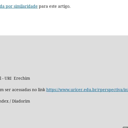
da por similaridade
para este artigo.
al - URI Erechim
m ser acessadas no link
https://www.uricer.edu.br/rperspectiva/in
ndex / Diadorim