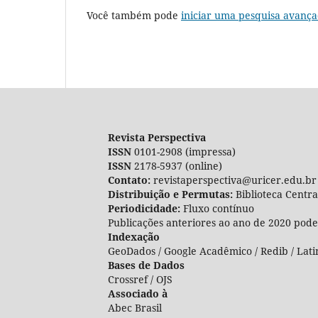
Você também pode
iniciar uma pesquisa avança
Revista Perspectiva
ISSN
0101-2908 (impressa)
ISSN
2178-5937 (online)
Contato:
revistaperspectiva@uricer.edu.br
Distribuição e Permutas:
Biblioteca Centr
Periodicidade:
Fluxo contínuo
Publicações anteriores ao ano de 2020 pode
Indexação
GeoDados / Google Acadêmico / Redib / Lati
Bases de Dados
Crossref / OJS
Associado à
Abec Brasil