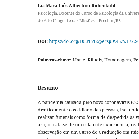
Lia Mara Inês Albertoni Rohenkohl
Psicólogia, Docente do Curso de Psicologia da Univer
do Alto Uruguai e das Missões – Erechim/RS
DOI:
https://doi.org/10.31512/persp.v.45.n.172.2
Palavras-chave:
Morte, Rituais, Homenagem, Pe
Resumo
A pandemia causada pelo novo coronavírus (C
drasticamente o cotidiano das pessoas, incluin
realizar funerais como forma de despedida às v
artigo trata-se de um relato de experiência, re
observação em um Curso de Graduação em Psico