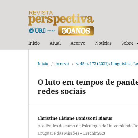
Início
Atual
Acervo
Notícias
Sobre
Início
/
Acervo
/
v. 45 n. 172 (2021): Linguística, 
O luto em tempos de pand
redes sociais
Christine Lisiane Bonissoni Biasus
Acadêmica do curso de Psicologia da Universidade Re
Uruguai e das Missões – Erechim/RS