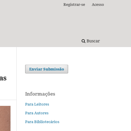
Registrar-se
Acesso
Buscar
Enviar Submissão
as
Informações
Para Leitores
Para Autores
Para Bibliotecários