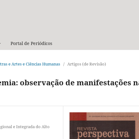
Portal de Periódicos
Letras e Artes e Ciências Humanas
/
Artigos (de Revisão)
emia: observação de manifestações n
gional e Integrada do Alto