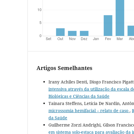
Artigos Semelhantes
Irany Achiles Denti, Diogo Francisco Pigat
intensiva através da utilização da escala
Biológicas e Ciências da Saúde
Tainara Steffens, Letícia De Nardin, Ant
microssomia hemifacial – relato de caso
,
R
da Saúde
Guilherme Zorzi Andrighi, Gilson Francisc
em sistema solo-estaca para avaliação da