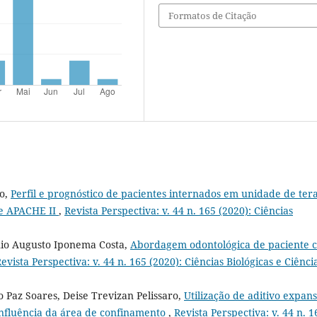
Formatos de Citação
to,
Perfil e prognóstico de pacientes internados em unidade de ter
 de APACHE II
,
Revista Perspectiva: v. 44 n. 165 (2020): Ciências
ônio Augusto Iponema Costa,
Abordagem odontológica de paciente 
evista Perspectiva: v. 44 n. 165 (2020): Ciências Biológicas e Ciênci
o Paz Soares, Deise Trevizan Pelissaro,
Utilização de aditivo expan
 influência da área de confinamento
,
Revista Perspectiva: v. 44 n. 1