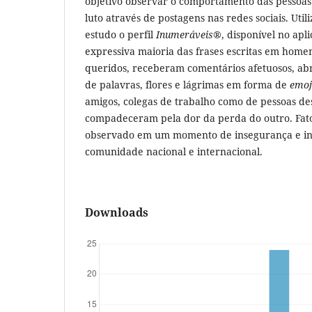
objetivo observar o comportamento das pessoas
luto através de postagens nas redes sociais. Util
estudo o perfil
Inumeráveis
®, disponível no apl
expressiva maioria das frases escritas em hom
queridos, receberam comentários afetuosos, ab
de palavras, flores e lágrimas em forma de
emoj
amigos, colegas de trabalho como de pessoas de
compadeceram pela dor da perda do outro. Fato
observado em um momento de insegurança e inc
comunidade nacional e internacional.
Downloads